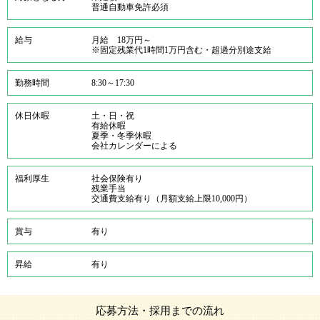
普通自動車免許必須
給与
月給 18万円～
※固定残業代1時間1万円含む・超過分別途支給
勤務時間
8:30～17:30
休日休暇
土・日・祝
有給休暇
夏季・冬季休暇
会社カレンダーによる
福利厚生
社会保険有り
残業手当
交通費支給有り（月額支給上限10,000円）
賞与
有り
昇給
有り
応募方法・採用までの流れ