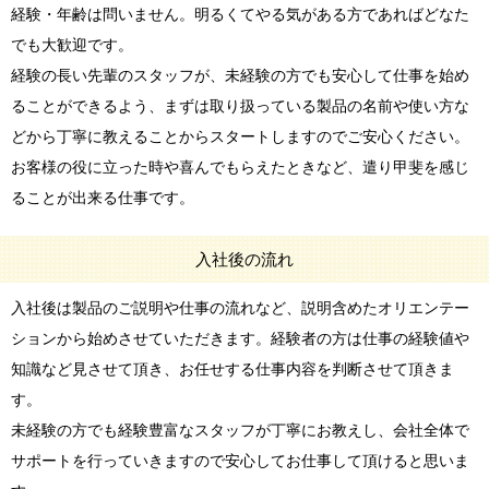
経験・年齢は問いません。明るくてやる気がある方であればどなた
でも大歓迎です。
経験の長い先輩のスタッフが、未経験の方でも安心して仕事を始め
ることができるよう、まずは取り扱っている製品の名前や使い方な
どから丁寧に教えることからスタートしますのでご安心ください。
お客様の役に立った時や喜んでもらえたときなど、遣り甲斐を感じ
ることが出来る仕事です。
入社後の流れ
入社後は製品のご説明や仕事の流れなど、説明含めたオリエンテー
ションから始めさせていただきます。経験者の方は仕事の経験値や
知識など見させて頂き、お任せする仕事内容を判断させて頂きま
す。
未経験の方でも経験豊富なスタッフが丁寧にお教えし、会社全体で
サポートを行っていきますので安心してお仕事して頂けると思いま