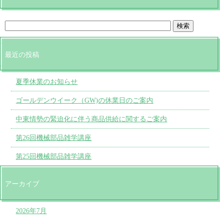
最近の投稿
夏季休業のお知らせ
ゴールデンウイーク（GW)の休業日のご案内
中東情勢の緊迫化に伴う商品供給に関するご案内
第26回機械部品雑学講座
第25回機械部品雑学講座
アーカイブ
2026年7月