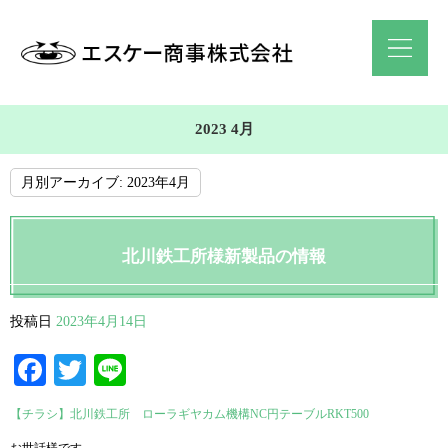
2023 4月
月別アーカイブ:
2023年4月
北川鉄工所様新製品の情報
投稿日
2023年4月14日
Facebook
Twitter
Line
【チラシ】北川鉄工所 ローラギヤカム機構NC円テーブルRKT500
お世話様です。