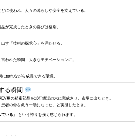
などに使われ、人々の暮らしや安全を支えている。
製品が完成したときの喜びは格別。
き出す「技術の探求心」を満たせる。
と言われた瞬間、大きなモチベーションに。
技術に触れながら成長できる環境。
差する瞬間
型EV用の精密部品を試行錯誤の末に完成させ、市場に出たとき。
「患者の命を救う一助になった」と実感したとき。
している」
という誇りを強く感じられます。