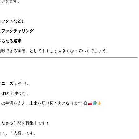
ていきます。
ミックスなど）
ュファクチャリング
さらなる追求
貢献できる実感」としてますます大きくなっていくでしょう。
いニーズ
があり、
ふれた仕事です。
々の生活を支え、未来を切り拓く力となります
くださる仲間を募集中です！
のは、「人柄」です。